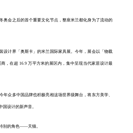
冬奥会之后的首个重要文化节点，整座米兰都化身为了流动的
装设计界「奥斯卡」的米兰国际家具展。今年，展会以「物载
参展商，在超 16.9 万平方米的展区内，集中呈现当代家居设计最
今年众多中国品牌也积极亮相这场世界级舞台，将东方美学、
中国设计的新声音。
特别的角色——天猫。