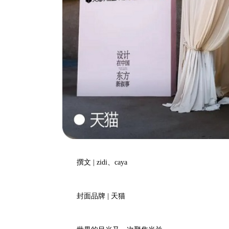
撰文 | zidi、caya
封面品牌 | 天猫