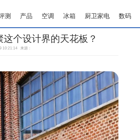
评测
产品
空调
冰箱
厨卫家电
数码
聚这个设计界的天花板？
-29 10:21:14 来源：