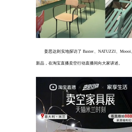
姜思达则实地探访了 Baxter、NATUZZI、Mooo
新品，在淘宝直播卖空行动直播间向大家讲述。