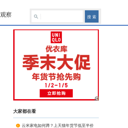
观察
大家都在看
云米家电如何蹲？上天猫年货节低至半价