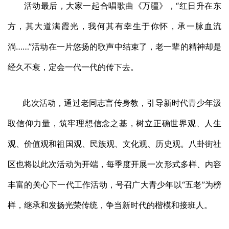
活动最后，大家一起合唱歌曲《万疆》，“红日升在东
方，其大道满霞光，我何其有幸生于你怀，承一脉血流
淌……”活动在一片悠扬的歌声中结束了，老一辈的精神却是
经久不衰，定会一代一代的传下去。
此次活动，通过老同志言传身教，引导新时代青少年汲
取信仰力量，筑牢理想信念之基，树立正确世界观、人生
观、价值观和祖国观、民族观、文化观、历史观。八卦街社
区也将以此次活动为开端，每季度开展一次形式多样、内容
丰富的关心下一代工作活动，号召广大青少年以“五老”为榜
样，继承和发扬光荣传统，争当新时代的楷模和接班人。