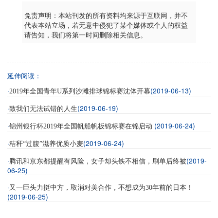
免责声明：本站刊发的所有资料均来源于互联网，并不
代表本站立场，若无意中侵犯了某个媒体或个人的权益
请告知，我们将第一时间删除相关信息。
延伸阅读：
·
(2019-06-13)
2019年全国青年U系列沙滩排球锦标赛沈体开幕
·
(2019-06-19)
致我们无法试错的人生
·
(2019-06-24)
锦州银行杯2019年全国帆船帆板锦标赛在锦启动
·
(2019-06-24)
秸秆“过腹”滋养优质小麦
·
(2019-
腾讯和京东都提醒有风险，女子却头铁不相信，刷单后终被
06-25)
·
又一巨头力挺中方，取消对美合作，不想成为30年前的日本！
(2019-06-25)