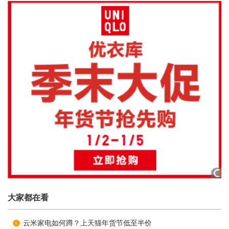
大家都在看
云米家电如何蹲？上天猫年货节低至半价